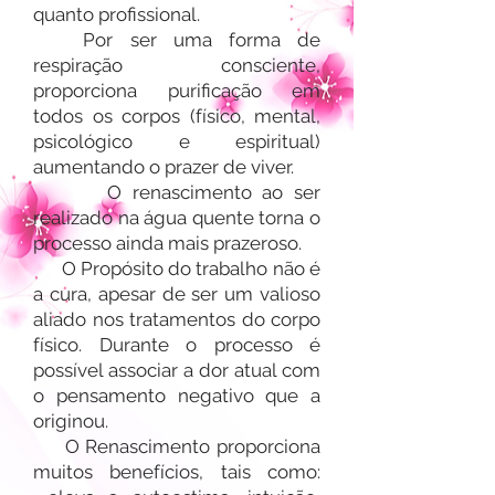
quanto profissional.
Por ser uma forma de
respiração consciente,
proporciona purificação em
todos os corpos (físico, mental,
psicológico e espiritual)
aumentando o prazer de viver.
O renascimento ao ser
realizado na água quente torna o
processo ainda mais prazeroso.
O Propósito do trabalho não é
a cura, apesar de ser um valioso
aliado nos tratamentos do corpo
físico. Durante o processo é
possível associar a dor atual com
o pensamento negativo que a
originou.
O Renascimento proporciona
muitos benefícios, tais como: