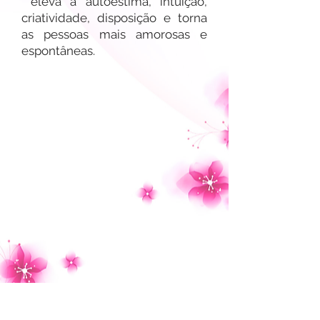
eleva a autoestima, intuição,
criatividade, disposição e torna
as pessoas mais amorosas e
espontâneas.